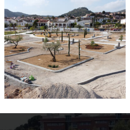
Proyecto de prueba
Demoliciones
Desamiantado