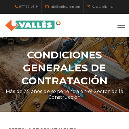
977 69 16 54
info@vallesgrup.com
Acceso clientes
CONDICIONES
GENERALES DE
CONTRATACIÓN
Más de 35 años de experiencia en el Sector de la
Construcción