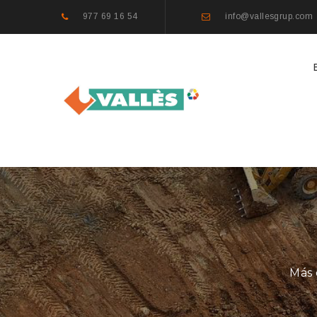
977 69 16 54
info@vallesgrup.com
Más 