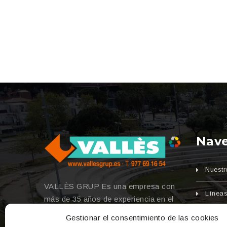
Nav
Nuestr
VALLÈS GRUP Es una empresa con
Líneas
más de 35 años de experiencia en el
Sector de la Construcción.
Gestionar el consentimiento de las cookies
Maquin