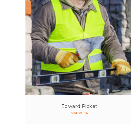
Edward Picket
MANAGER