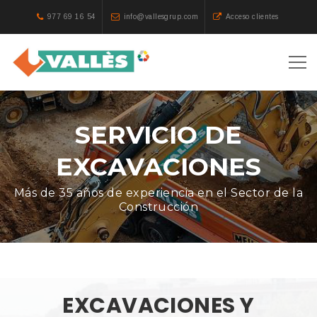
977 69 16 54
info@vallesgrup.com
Acceso clientes
SERVICIO DE
EXCAVACIONES
Más de 35 años de experiencia en el Sector de la
Construcción
EXCAVACIONES Y